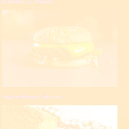
Haferflocken-Waffeln
Vegane Burger-Laibchen