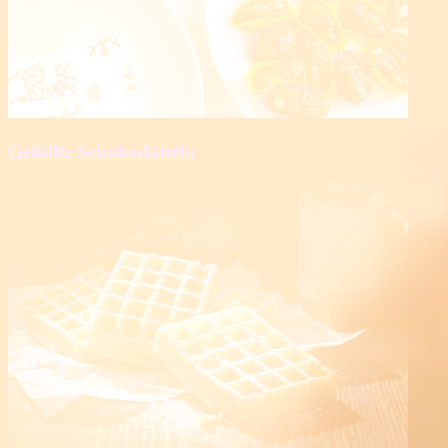
Gefüllte Schokodatteln