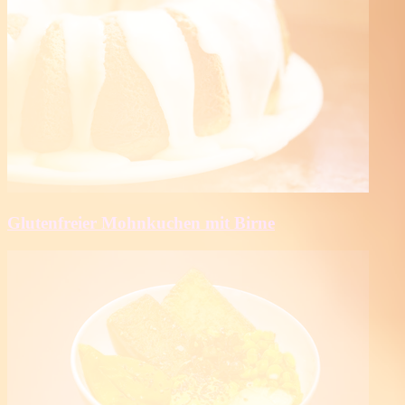
Glutenfreier Mohnkuchen mit Birne