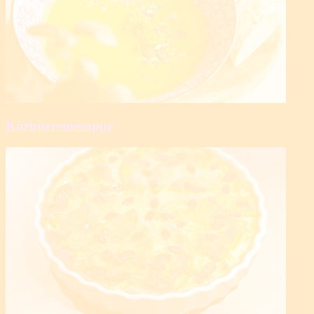
Kürbiscremesuppe