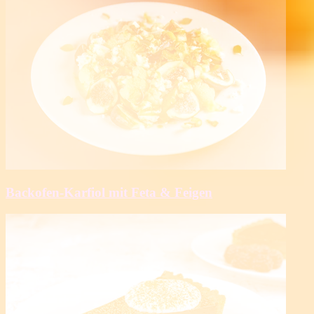
Backofen-Karfiol mit Feta & Feigen