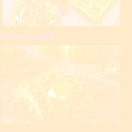
Geschmorter Fenchel