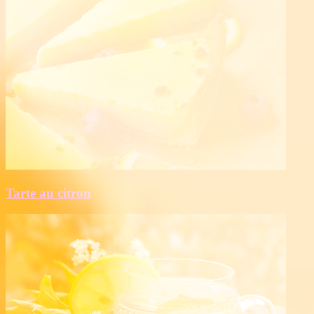
Tarte au citron