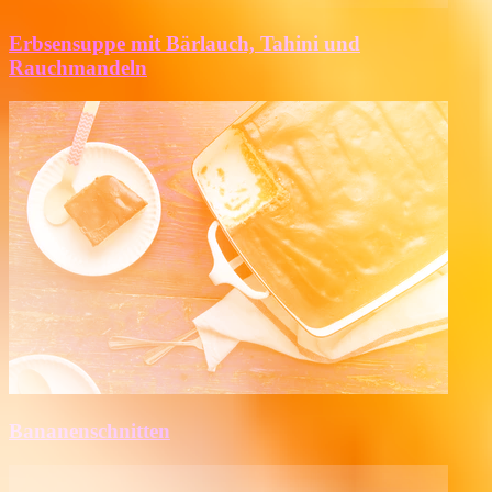
Erbsensuppe mit Bärlauch, Tahini und
Rauchmandeln
Bananenschnitten