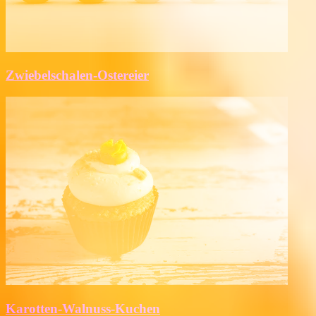
Zwiebelschalen-Ostereier
Karotten-Walnuss-Kuchen