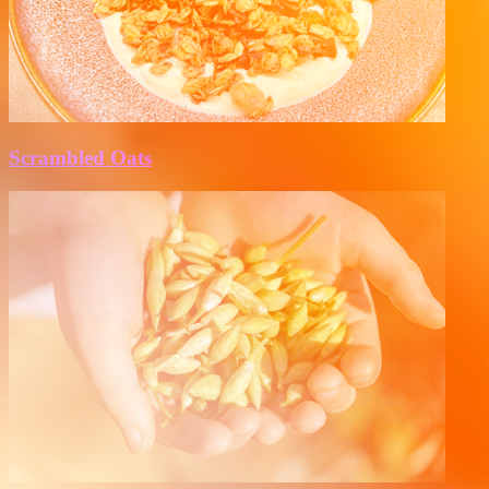
Scrambled Oats