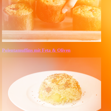
Polentamuffins mit Feta & Oliven