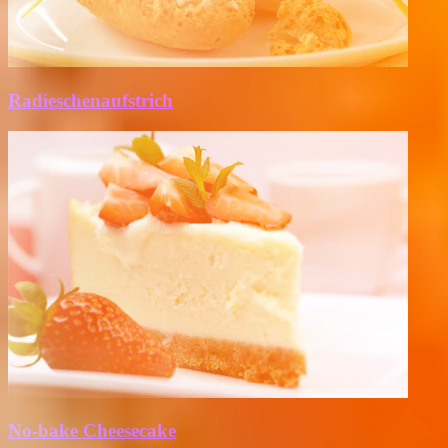
Radieschenaufstrich
No-bake Cheesecake