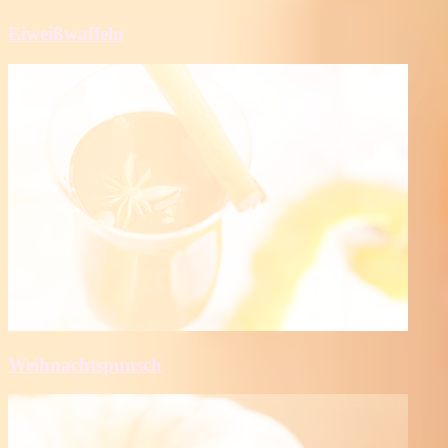
Eiweißwaffeln
Weihnachtspunsch